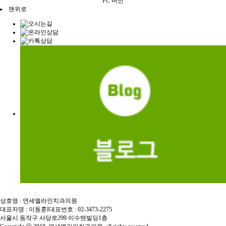
PC 버전
맨위로
상호명 : 연세엘라인치과의원
대표자명 : 이동훈
I
대표번호 : 02-3473-2275
서울시 동작구 사당로299 이수텐빌딩1층